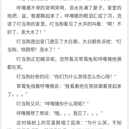
呼噜猪不停的哭啊哭啊，泪水充满了屋子，家里的
拖把、盆、鞋都飘起来了，呼噜猪的眼泪汇成了河，流
进了叮当狗的家里，叮当狗看见了大声的叫着：“啊！不
好了，发大水了！”
叮当狗跑出家门遇见了大白鹅，大白鹅告诉他：“叮
当狗，快跑吧！涨水了！”
叮当狗正犯糊涂呢，忽然看见草莓兔和呼噜猪他俩
都在哭。
叮当狗好奇的问：“你们为什么哭得怎么伤心呀！”
草莓兔指着呼噜猪说：“我看着他在哭就跟着哭起来
了。。。”
叮当狗又问：“呼噜猪你什么哭呢？”
呼噜猪想了想说：“哦。。。我忘了。。。”
这时候树上的花喜鹊唱了起来：“为什么哭，不知