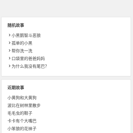
随机故事
小黑鹅智斗恶狼
孤单的小黑
帮你洗一洗
口袋里的爸爸妈妈
为什么我没有尾巴？
近期故事
小黄狗和大黄狗
波比在树林里散步
毛毛虫的鞋子
卡卡有个大嘴巴
小笨狼的花袜子