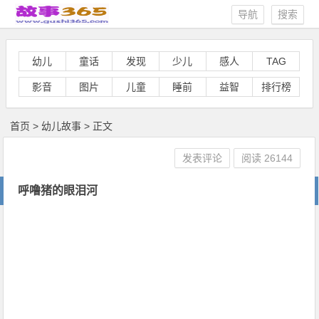
导航
搜索
幼儿
童话
发现
少儿
感人
TAG
影音
图片
儿童
睡前
益智
排行榜
首页
>
幼儿故事
> 正文
发表评论
阅读
26144
呼噜猪的眼泪河