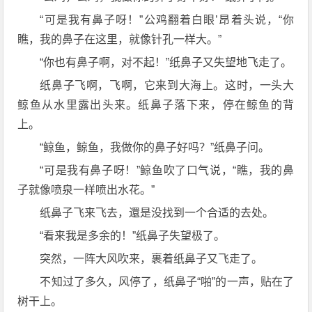
“可是我有鼻子呀！”公鸡翻着白眼’昂着头说，“你
瞧，我的鼻子在这里，就像针孔一样大。”
“你也有鼻子啊，对不起！”纸鼻子又失望地飞走了。
纸鼻子飞啊，飞啊，它来到大海上。这时，一头大
鲸鱼从水里露出头来。纸鼻子落下来，停在鲸鱼的背
上。
“鲸鱼，鲸鱼，我做你的鼻子好吗？”纸鼻子问。
“可是我有鼻子呀！”鲸鱼吹了口气说，“瞧，我的鼻
子就像喷泉一样喷出水花。”
纸鼻子飞来飞去，還是没找到一个合适的去处。
“看来我是多余的！”纸鼻子失望极了。
突然，一阵大风吹来，裹着纸鼻子又飞走了。
不知过了多久，风停了，纸鼻子“啪”的一声，贴在了
树干上。