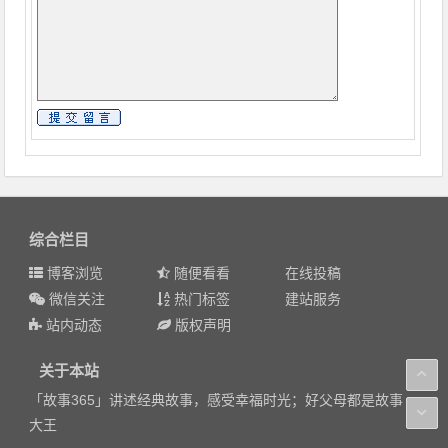
综合栏目
博客浏览
随便看看
在线投稿
微信关注
热门标签
建站服务
站内动态
版权声明
关于本站
「故事365」讲述经典故事，感受幸福时光；好父母都是故事
大王