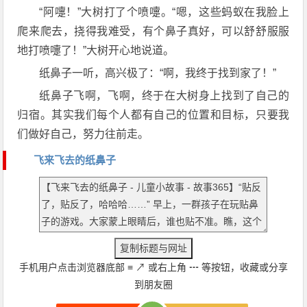
“阿嚏！”大树打了个喷嚏。“嗯，这些蚂蚁在我脸上
爬来爬去，挠得我难受，有个鼻子真好，可以舒舒服服
地打喷嚏了！”大树开心地说道。
纸鼻子一听，高兴极了：“啊，我终于找到家了！”
纸鼻子飞啊，飞啊，终于在大树身上找到了自己的
归宿。其实我们每个人都有自己的位置和目标，只要我
们做好自己，努力往前走。
飞来飞去的纸鼻子
手机用户点击浏览器底部
≡
↗
或右上角
┅
等按钮，收藏或分享
到朋友圈