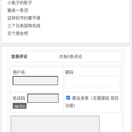
小兔子的影子
搬来一条河
这样的节约要不得
三个兄弟鼠晾毛线
交个朋友吧
发表评论
共有
0
条评论
用户名:
密码:
验证码:
匿名发表（无需密码
现在
注册
）