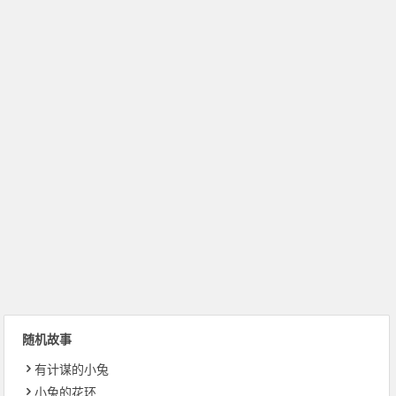
随机故事
有计谋的小兔
小兔的花环