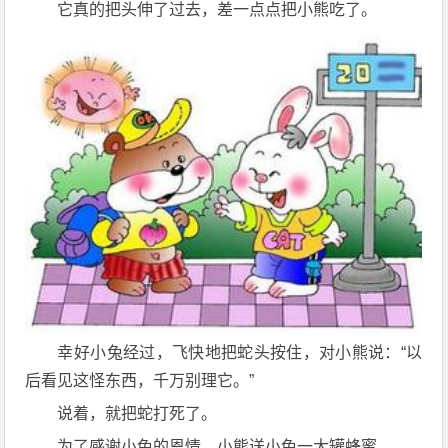
它真的把头伸了过去，差一点点把小熊吃了。
幸好小兔经过，飞快地把蛇头按住，对小熊说：“以
后看见这怪东西，千万别理它。”
说着，就把蛇打死了。
为了感谢小兔的恩情，小熊送小兔一大罐蜂蜜。