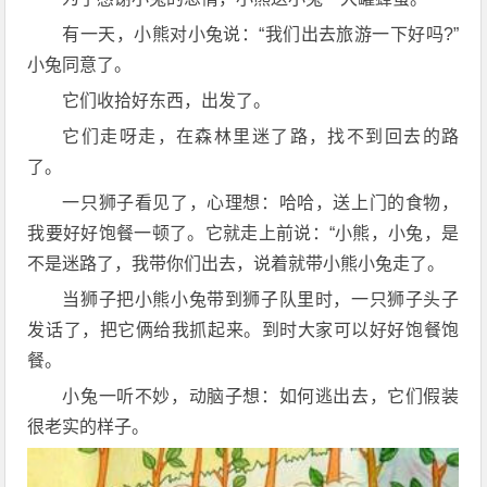
有一天，小熊对小兔说：“我们出去旅游一下好吗?”
小兔同意了。
它们收拾好东西，出发了。
它们走呀走，在森林里迷了路，找不到回去的路
了。
一只狮子看见了，心理想：哈哈，送上门的食物，
我要好好饱餐一顿了。它就走上前说：“小熊，小兔，是
不是迷路了，我带你们出去，说着就带小熊小兔走了。
当狮子把小熊小兔带到狮子队里时，一只狮子头子
发话了，把它俩给我抓起来。到时大家可以好好饱餐饱
餐。
小兔一听不妙，动脑子想：如何逃出去，它们假装
很老实的样子。