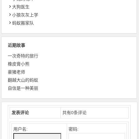
大狗医生
小狼灰灰上学
蚂蚁搬家队
近期故事
一次奇特的旅行
橡皮膏小熊
豪猪老师
翻越大山的蚂蚁
自信是一种美丽
发表评论
共有
0
条评论
用户名:
密码: