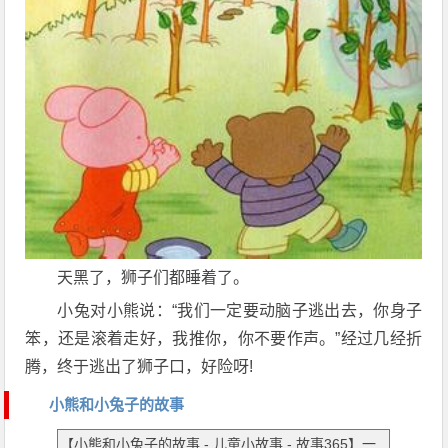
天黑了，狮子们都睡着了。
小兔对小熊说：“我们一定要动脑子逃出去，你身子
笨，还是滚着走好，我推你，你不要作声。”经过几经折
腾，终于逃出了狮子口，好险呀!
小熊和小兔子的故事