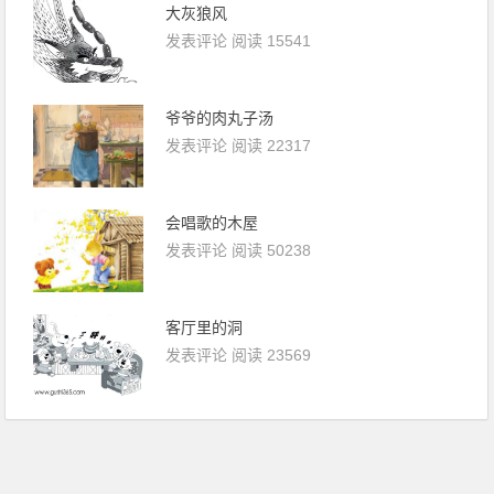
大灰狼风
发表评论
阅读 15541
爷爷的肉丸子汤
发表评论
阅读 22317
会唱歌的木屋
发表评论
阅读 50238
客厅里的洞
发表评论
阅读 23569