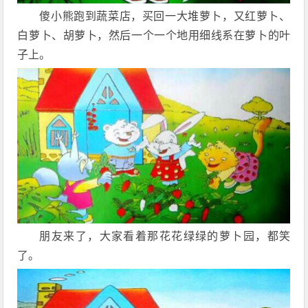
傻小熊跑到蔬菜店，买回一大堆萝卜，又红萝卜、
白萝卜、胡萝卜，然后一个一个地用细线系在萝卜的叶
子上。
朋友来了，大家看着那花花绿绿的萝卜园，都笑
了。