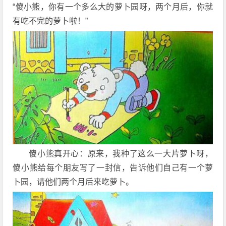
“傻小熊，你有一个多么大的萝卜园呀，两个月后，你就
有吃不完的萝卜啦！”
傻小熊真开心：原来，我种了这么一大片萝卜呀，
傻小熊给每个朋友写了一封信，告诉他们自己有一个萝
卜园，请他们两个月后来吃萝卜。