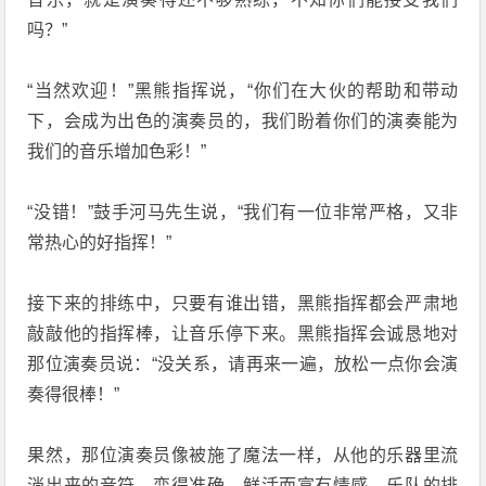
吗？”
“当然欢迎！”黑熊指挥说，“你们在大伙的帮助和带动
下，会成为出色的演奏员的，我们盼着你们的演奏能为
我们的音乐增加色彩！”
“没错！”鼓手河马先生说，“我们有一位非常严格，又非
常热心的好指挥！”
接下来的排练中，只要有谁出错，黑熊指挥都会严肃地
敲敲他的指挥棒，让音乐停下来。黑熊指挥会诚恳地对
那位演奏员说：“没关系，请再来一遍，放松一点你会演
奏得很棒！”
果然，那位演奏员像被施了魔法一样，从他的乐器里流
淌出来的音符，变得准确、鲜活而富有情感。乐队的排