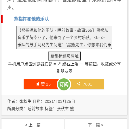
声。
熊指挥和他的乐队
手机用户点击浏览器底部
≡
↗
或右上角
┅
等按钮，收藏或分享
到朋友圈
赞
25
7881
订阅
作者：张秋生 日期：2021年03月25日
所属分类：
睡前故事
标签：
张秋生
熊
< 上一篇
下一篇 >