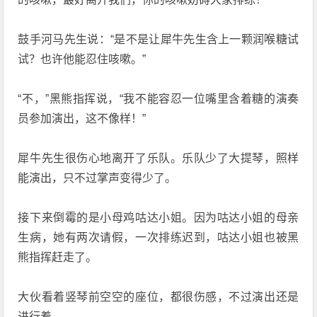
鼓手河马先生说：“是不是让犀牛先生含上一颗润喉糖试
试？也许他能忍住咳嗽。”
“不，”黑熊指挥说，“我不能容忍一位嘴里含着糖的演奏
员参加演出，这不像样！”
犀牛先生很伤心地离开了乐队。乐队少了大提琴，照样
能演出，只不过掌声变得少了。
接下来倒霉的是小母鸡咕达小姐。因为咕达小姐的母亲
生病，她有两次请假，一次排练迟到，咕达小姐也被黑
熊指挥赶走了。
大伙看着竖琴前空空的座位，都很伤感，不过演出还是
进行着……