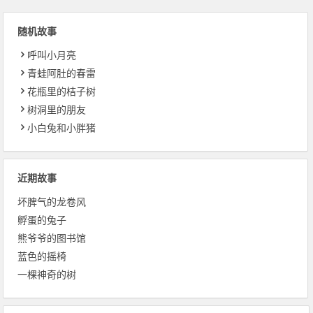
随机故事
呼叫小月亮
青蛙阿肚的春雷
花瓶里的桔子树
树洞里的朋友
小白兔和小胖猪
近期故事
坏脾气的龙卷风
孵蛋的兔子
熊爷爷的图书馆
蓝色的摇椅
一棵神奇的树