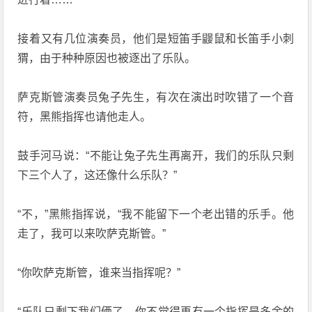
接着又有几位演奏员，他们是短笛手鼹鼠和长笛手小刺
猬，由于种种原因也被逐出了乐队。
萨克斯管演奏员兔子先生，有次在演出时吹错了一个音
符，黑熊指挥也请他走人。
鼓手河马说：“不能让兔子先生再离开，我们的乐队只剩
下三个人了，这还像什么乐队？”
“不，”黑熊指挥说，“我不能留下一个老出错的乐手。他
走了，我可以来吹萨克斯管。”
“你吹萨克斯管，谁来当指挥呢？”
“乐队只剩下我们俩了，你不觉得再有一个指挥是多余的