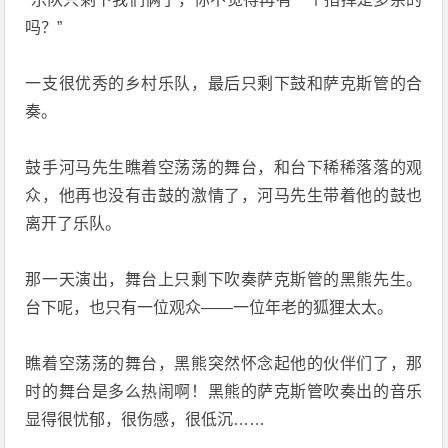
吗？”
一支很优秀的乡村乐队，最后只剩下鼓和萨克斯管的合
奏。
鼓手河马先生瞧着空荡荡的舞台，和台下稀稀落落的观
众，他再也没有击鼓的激情了，河马先生带着他的鼓也
离开了乐队。
那一天演出，舞台上只剩下吹奏萨克斯管的黑熊先生。
台下呢，也只有一位观众——一位年老的狐狸太太。
瞧着空荡荡的舞台，黑熊突然怀念起他的伙伴们了，那
时的舞台是多么热闹啊！黑熊的萨克斯管吹奏出的音乐
显得很忧郁，很伤感，很低沉……