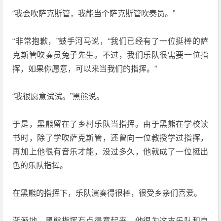
“我会吹萨克斯管，我能当个萨克斯管吹奏员。”
“非常抱歉，”鼓手河马说，“我们已经有了一位挺棒的萨
克斯管吹奏员兔子先生。不过，我们乐队很需要一位指
挥，如果你愿意，可以来当我们的指挥。”
“我很愿意试试。”黑熊说。
于是，黑熊留在了乡村乐队当指挥。由于黑熊在学校读
书时，除了学吹萨克斯管，还曾向一位教授学过指挥，
再加上他很有音乐才能，没过多久，他就成了一位挺出
色的乐队指挥。
在黑熊的指挥下，乐队演奏得很棒，很受乡亲们喜爱。
渐渐地，黑熊指挥有点得意起来，他很为这支乐队和自