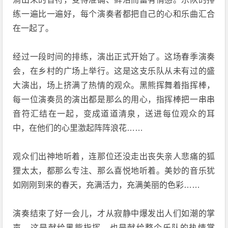
练一遍比一遍好，每个演奏者都把自己的心和乐曲汇合
在一起了。
经过一段时间的排练，演出正式开始了。这场春季演奏
会，在乡村的广场上举行。这是这支乐队从未有过的盛
大演出，场上挤满了热情的观众。黑熊挥舞着指挥棒，
每一位演奏员的演出都是那么的用心，指挥棒把一串串
音符汇结在一起，变成道道清泉，送进每位观众的耳
中，在他们的心里激起阵阵浪花……
观众们出神地听着，连那位还没走出丧失亲人悲痛的狐
狸太太，都那么专注、那么喜悦地听着。美妙的音乐犹
如刚刚到来的春天，充满活力，充满美丽的色彩……
演奏结束了好一会儿，才从寂静中爆发出人们如潮的掌
声，这是献给黑熊指挥，也是献给整个乐队的热情掌