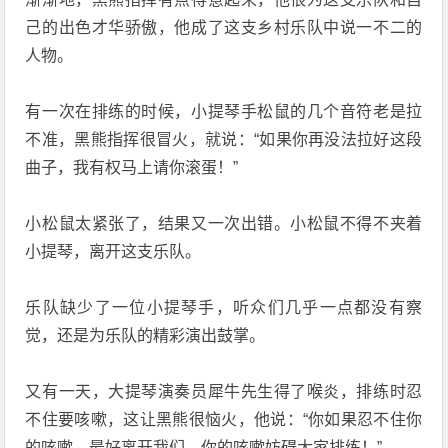
己的出色才华骄傲，他成了这支乡村乐队中说一不二的
人物。
有一次在排练的时候，小提琴手松鼠的几个音符老是拉
不准，黑熊指挥很冒火，就说：“如果你再没法拉好这段
曲子，我有权马上请你滚蛋！”
小松鼠太紧张了，结果又一次出错。小松鼠不得不夹着
小提琴，离开这支乐队。
乐队缺少了一位小提琴手，听众们几乎一点都没有察
觉，还是为乐队的精彩演出鼓掌。
又有一天，大提琴演奏员犀牛先生得了喉炎，排练时忍
不住要咳嗽，这让黑熊很恼火，他说：“你如果忍不住你
的咳嗽，最好离开我们，你的咳嗽妨碍大家排练！”