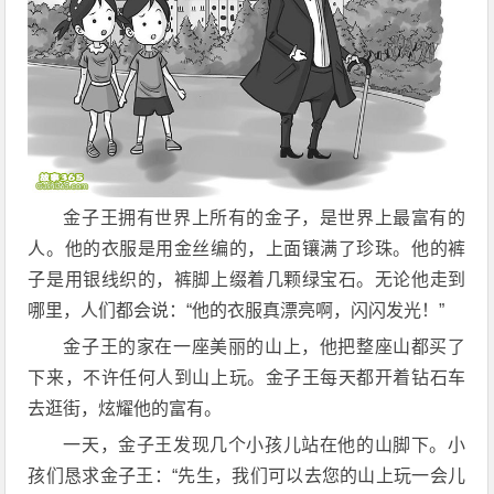
金子王拥有世界上所有的金子，是世界上最富有的
人。他的衣服是用金丝编的，上面镶满了珍珠。他的裤
子是用银线织的，裤脚上缀着几颗绿宝石。无论他走到
哪里，人们都会说：“他的衣服真漂亮啊，闪闪发光！”
金子王的家在一座美丽的山上，他把整座山都买了
下来，不许任何人到山上玩。金子王每天都开着钻石车
去逛街，炫耀他的富有。
一天，金子王发现几个小孩儿站在他的山脚下。小
孩们恳求金子王：“先生，我们可以去您的山上玩一会儿