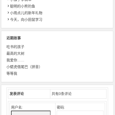
聪明的小熊钓鱼
小雨点儿的新年礼物
今天，向小田鼠学习
近期故事
吃书的孩子
最高的大树
我爱你……
小壁虎借尾巴（拼音）
等等我
发表评论
共有
0
条评论
用户名:
密码: