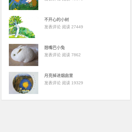
不开心的小树
发表评论
阅读 27449
翘嘴巴小兔
发表评论
阅读 7862
月亮掉进烟囱里
发表评论
阅读 19329