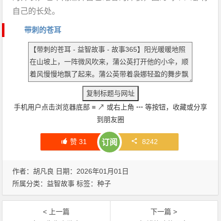
自己的长处。
带刺的苍耳
手机用户点击浏览器底部
≡
↗
或右上角
┅
等按钮，收藏或分享
到朋友圈
赞
31
8242
订阅
作者：胡凡良 日期：2026年01月01日
所属分类：
益智故事
标签：
种子
< 上一篇
下一篇 >