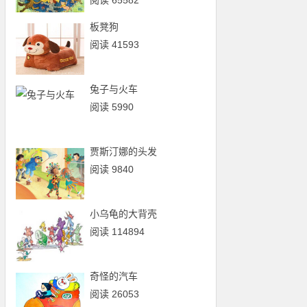
阅读 65582
板凳狗
阅读 41593
兔子与火车
阅读 5990
贾斯汀娜的头发
阅读 9840
小乌龟的大背壳
阅读 114894
奇怪的汽车
阅读 26053