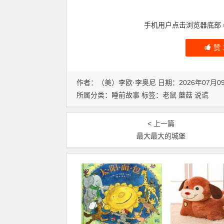
手机用户点击浏览器底部
赞
作者：（美）李欧·李奥尼 日期：2026年07月0
所属分类：
睡前故事
标签：
老鼠
蘑菇
说谎
< 上一篇
最大最大的城堡