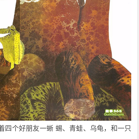
着四个好朋友一蜥 蜴、青蛙、乌龟，和一只