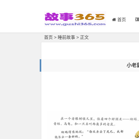
首页
首页
>
睡前故事
> 正文
小老