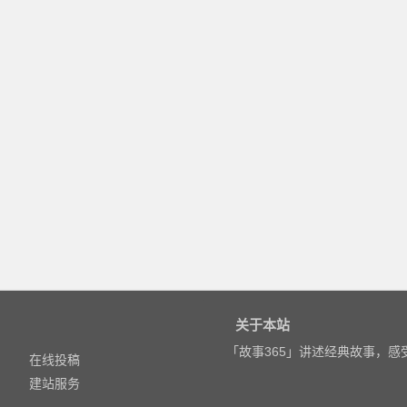
关于本站
「故事365」讲述经典故事，
在线投稿
建站服务