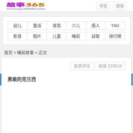
导航
搜索
幼儿
童话
发现
少儿
感人
TAG
影音
图片
儿童
睡前
益智
排行榜
首页
>
睡前故事
> 正文
发表评论
阅读
229510
勇敢的克兰西