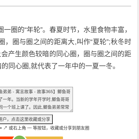
圈一圈的“年轮”。春夏时节，水里食物丰富，
，圈与圈之间的距离大,叫作“夏轮”;秋冬时
鳞上会产生颜色较暗的同心圈，圈与圈之间的距
暗的同心圈,就代表了一年中的一夏一冬。
≡
↗
或右上角
┅
等按钮，收藏或分享到朋友圈