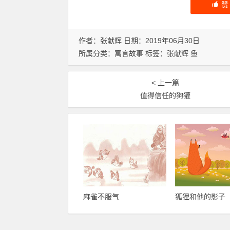
作者：张献辉 日期：2019年06月30日
所属分类：
寓言故事
标签：
张献辉
鱼
< 上一篇
值得信任的狗獾
麻雀不服气
狐狸和他的影子