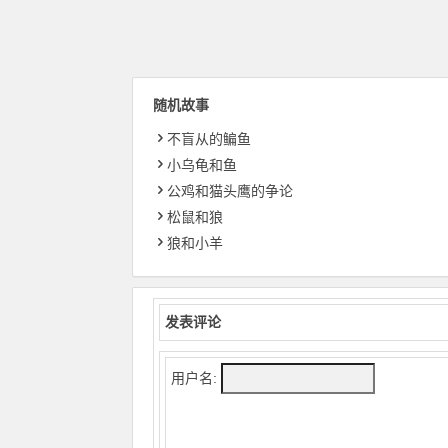
随机故事
不盲从的鳊鱼
小乌龟和鱼
公鸡和猫头鹰的争论
松鼠和狼
狼和小羊
发表评论
用户名: