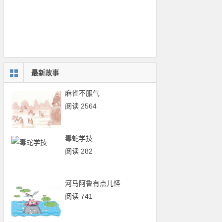
最新故事
麻雀不服气
阅读 2564
毒蛇学技
阅读 282
河马阿鲁有点儿怪
阅读 741