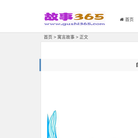
首页
首页
>
寓言故事
> 正文