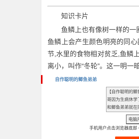
知识卡片
鱼鳞上也有像树一样的一
鱼鳞上会产生颜色明亮的同心圈
节,水里的食物相对贫乏,鱼
离小，叫作“冬轮”。这一明一
自作聪明的鲫鱼弟弟
手机用户点击浏览器底部