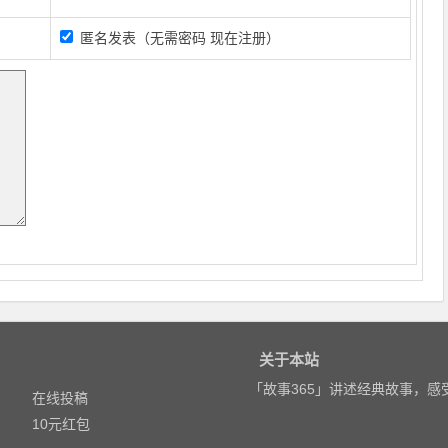
匿名发表（无需密码
现在注册
）
关于本站
「故事365」讲述经典故事，
在线投稿
10元红包