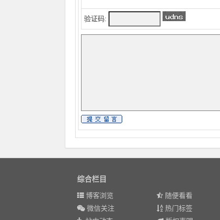
验证码:
综合栏目
博客浏览
随便看看
微信关注
热门标签