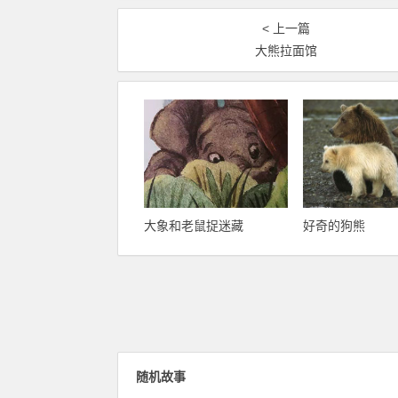
< 上一篇
大熊拉面馆
大象和老鼠捉迷藏
好奇的狗熊
随机故事