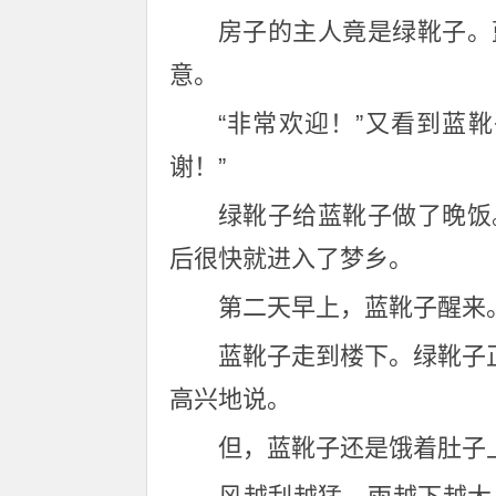
房子的主人竟是绿靴子。
意。
“非常欢迎！”又看到蓝
谢！”
绿靴子给蓝靴子做了晚饭
后很快就进入了梦乡。
第二天早上，蓝靴子醒来
蓝靴子走到楼下。绿靴子
高兴地说。
但，蓝靴子还是饿着肚子