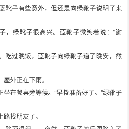
蓝靴子有些意外，但还是向绿靴子说明了来
靴子，绿靴子很高兴。蓝靴子微笑着说：“谢
。吃过晚饭，蓝靴子向绿靴子道了晚安，然
。屋外正在下雨。
正坐在餐桌旁等候。“早餐准备好了。”绿靴子
上路找朋友了。