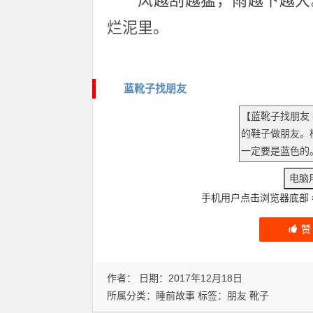
风越刮越猛，雨越下越大
烂泥里。
蓝靴子找朋友
手机用户点击浏览器底部
作者： 日期：2017年12月18日
所属分类：
睡前故事
标签：
朋友
靴子