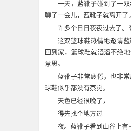
一天，蓝靴子碰到了一双
聊了一会儿，蓝靴子就离开了
许多个日日夜夜过去了。
这双篮球鞋热情地邀请蓝
回到家，篮球鞋就滔滔不绝地
意思。
蓝靴子非常疲倦，也非常
球鞋似乎都没有察觉。
天色已经很晚了，
得先找个地方过
夜。蓝靴子看到山谷上有