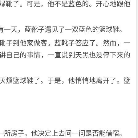
绿靴子。可是，他不是蓝色的。开心地跟他
。
有一天，蓝靴子遇见了一双蓝色的篮球鞋。
靴子到他家做客。蓝靴子答应了。然而，一
讲自己的事情，一直说到天黑也没停下来的
厌烦篮球鞋了。于是，他悄悄地离开了。篮
一所房子。他决定上去问一问是否能借宿。