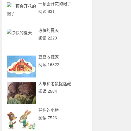
一顶会开花的帽子
阅读 831
凉快的夏天
阅读 2229
豆豆收藏家
阅读 16822
大象和老鼠捉迷藏
阅读 2584
任性的小熊
阅读 7526