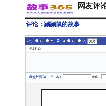
网友评
评论：
蹦蹦鼠的故事
评分:
1分
2分
3分
4分
5分
网友评论
我也评两句
用户名：
密码：